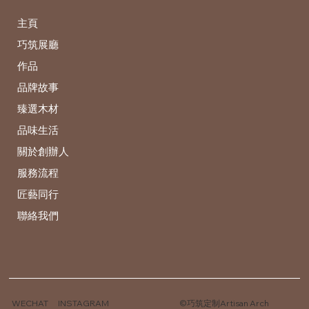
主頁
巧筑展廳
作品
品牌故事
臻選木材
品味生活
關於創辦人
服務流程
匠藝同行
聯絡我們
WECHAT
INSTAGRAM
©巧筑定制Artisan Arch