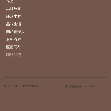
作品
品牌故事
臻選木材
品味生活
關於創辦人
服務流程
匠藝同行
聯絡我們
WECHAT
INSTAGRAM
©巧筑定制Artisan Arch