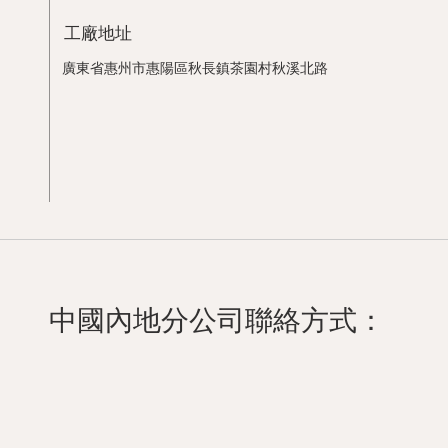
工廠地址
廣東省惠州市惠陽區秋長鎮茶園村秋溪北路
中國內地分公司聯絡方式：