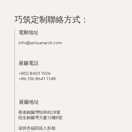
巧筑定制聯絡方式：
電郵地址
info@artisanarch.com
展廳電話
+852 8403 1926
+86 136 8641 1148
展廳地址
香港銅鑼灣怡和街28號
恒生銅鑼灣大廈12樓B室
深圳市福田區八卦嶺