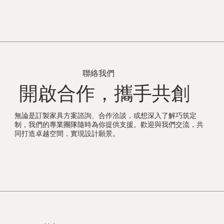
聯絡我們
開啟合作，攜手共創
無論是訂製家具方案諮詢、合作洽談，或想深入了解巧筑定
制，我們的專業團隊隨時為你提供支援。歡迎與我們交流，共
同打造卓越空間，實現設計願景。