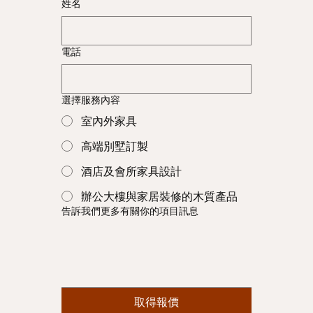
姓名
電話
選擇服務內容
室內外家具
高端別墅訂製
酒店及會所家具設計
辦公大樓與家居裝修的木質產品
告訴我們更多有關你的項目訊息
取得報價