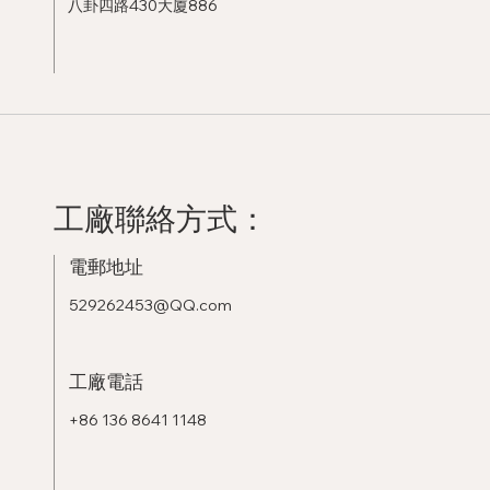
八卦四路430大廈886
工廠聯絡方式：
電郵地址
529262453@QQ.com
工廠電話
+86 136 8641 1148